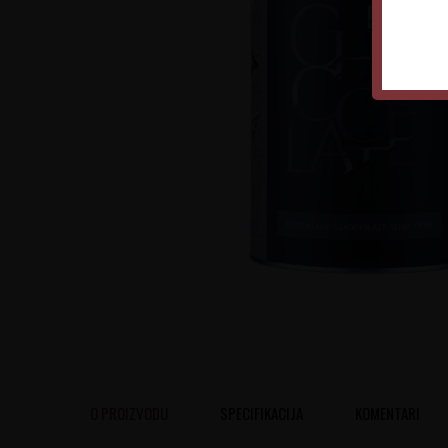
O PROIZVODU
SPECIFIKACIJA
KOMENTARI