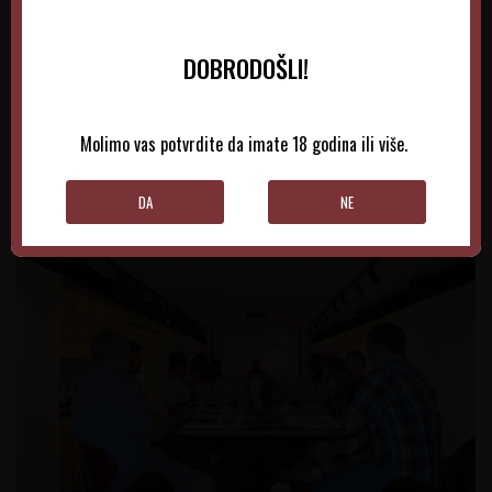
DOBRODOŠLI!
Molimo vas potvrdite da imate 18 godina ili više.
DA
NE