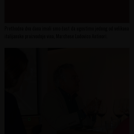
Prethodna dva dana imali smo čast da ugostimo jednog od velikana
italijanske proizvodnje vina, Marchese Lodovico Antinori.