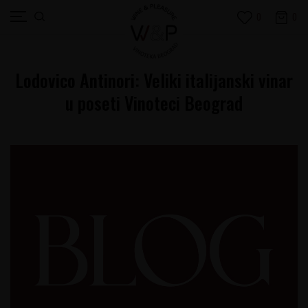
0
0
Lodovico Antinori: Veliki italijanski vinar
u poseti Vinoteci Beograd