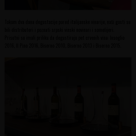
Tokom dva dana degustacije pored italijanske vinarije, naši gosti su
bili distributeri i poznati srpski vinski novinari i somelijeri.
Prisutni su imali priliku da degustiraju pet crvenih vina: Insoglio
2016, Il Pino 2016, Biserno 2010, Biserno 2013 i Biserno 2015.