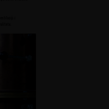
stilaciji i
alitetu.