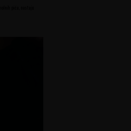
holnih pića, nastaju