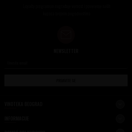
Loyalty programom nagrađuje vernost i poverenje naših
kupaca brojnim pogodnostima
NEWSLETTER
PRIJAVITE SE
VINOTEKA BEOGRAD
INFORMACIJE