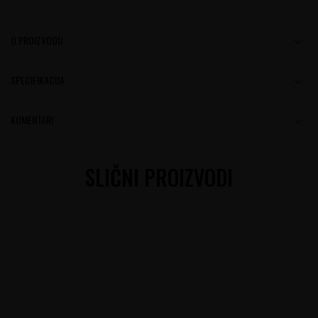
O PROIZVODU
SPECIFIKACIJA
KOMENTARI
SLIČNI PROIZVODI