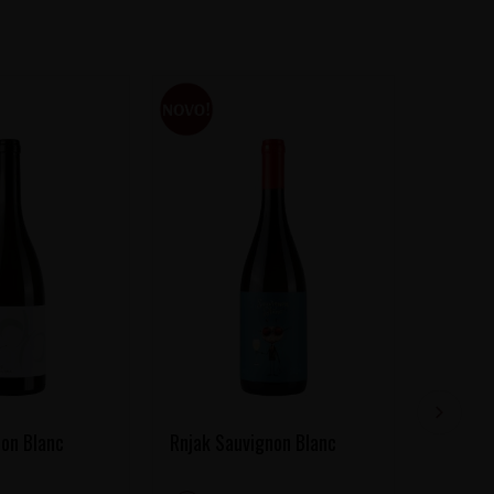
on Blanc
Rnjak Sauvignon Blanc
Chichat