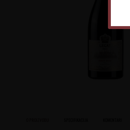
O PROIZVODU
SPECIFIKACIJA
KOMENTARI