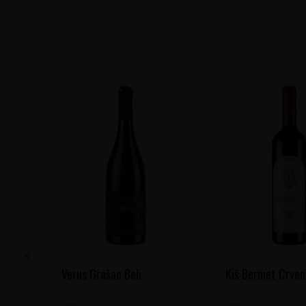
Verus Grašac Beli
Kiš Bermet Crven