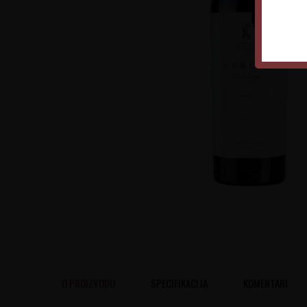
O PROIZVODU
SPECIFIKACIJA
KOMENTARI