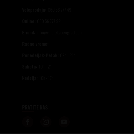
Veleprodaja:
060 56 777 49
Online:
060 56 777 92
E-mail:
info@vinotekabeograd.com
Radno vreme:
Ponedeljak-Petak:
09h - 21h
Subota:
10h - 21h
Nedelja:
10h - 17h
PRATITE NAS