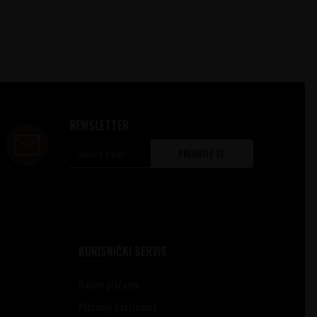
NEWSLETTER
PRIJAVITE SE
KORISNIČKI SERVIS
Načini plaćanja
Plaćanje karticama