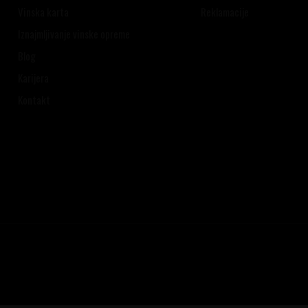
Vinska karta
Reklamacije
Iznajmljivanje vinske opreme
Blog
Karijera
Kontakt