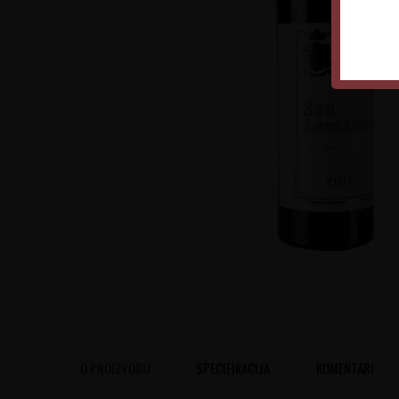
O PROIZVODU
SPECIFIKACIJA
KOMENTARI