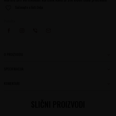
Sačuvajte u listi želja
Podelite:
O PROIZVODU
SPECIFIKACIJA
KOMENTARI
SLIČNI PROIZVODI