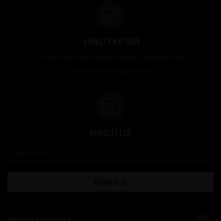
LOYALTY KATRICE
Loyalty programom nagrađuje vernost i poverenje naših
kupaca brojnim pogodnostima
NEWSLETTER
PRIJAVITE SE