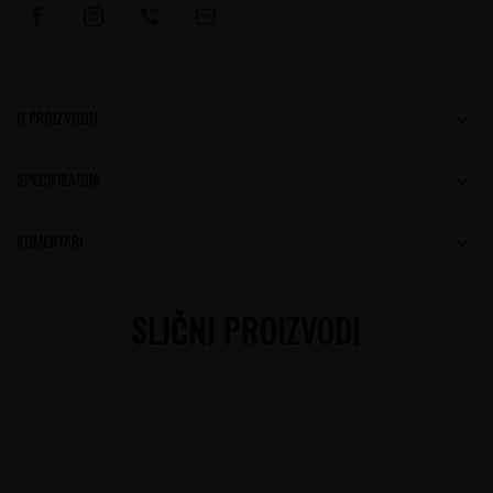
O PROIZVODU
SPECIFIKACIJA
KOMENTARI
SLIČNI PROIZVODI