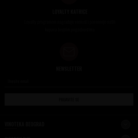
LOYALTY KATRICE
Loyalty programom nagrađuje vernost i poverenje naših
kupaca brojnim pogodnostima
NEWSLETTER
PRIJAVITE SE
VINOTEKA BEOGRAD