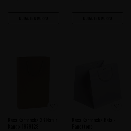
DODAJTE U KORPU
DODAJTE U KORPU
Kesa Kartonska 3B Natur
Kesa Kartonska Bela -
Kanap-197912S
Panettone