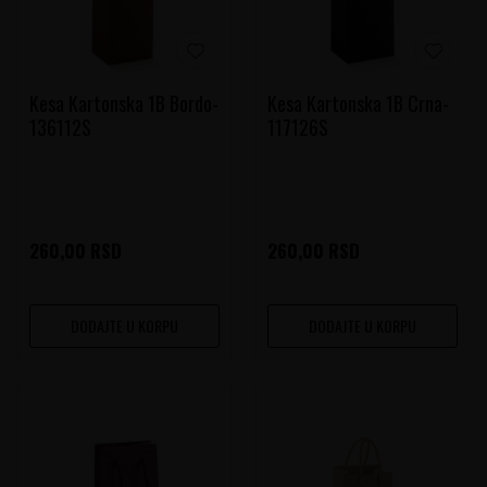
Kesa Kartonska 1B Bordo-
Kesa Kartonska 1B Crna-
136112S
117126S
260,00
RSD
260,00
RSD
DODAJTE U KORPU
DODAJTE U KORPU