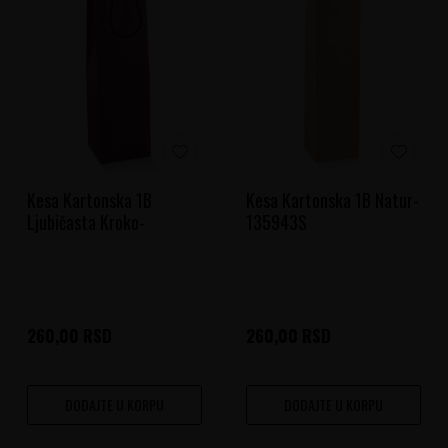
Kesa Kartonska 1B
Kesa Kartonska 1B Natur-
Ljubičasta Kroko-
135943S
137720S
260,00
RSD
260,00
RSD
DODAJTE U KORPU
DODAJTE U KORPU