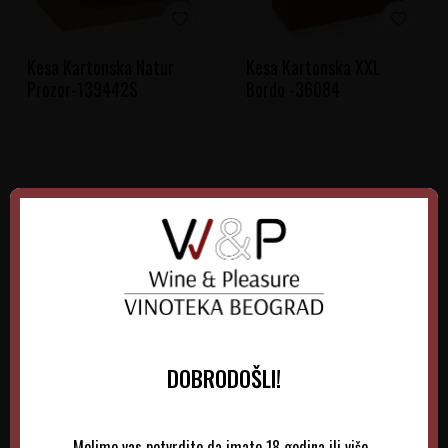
Kesa Kartonska Natur
Kesa Kartonska XXL
Prozor-139442S
Bordo -36084
340,00
RSD
340,00
RSD
DODAJTE U KORPU
DODAJTE U KORPU
DOBRODOŠLI!
Molimo vas potvrdite da imate 18 godina ili više.