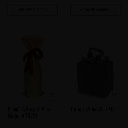
DODAJTE U KORPU
DODAJTE U KORPU
Pamučna Kesa za Vino
Torba Za Vino 6B- 4715
Magnum TB231