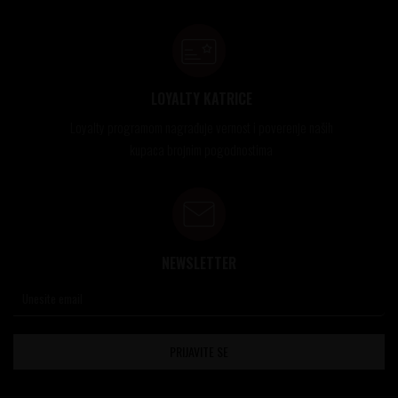
LOYALTY KATRICE
Loyalty programom nagrađuje vernost i poverenje naših
kupaca brojnim pogodnostima
NEWSLETTER
PRIJAVITE SE