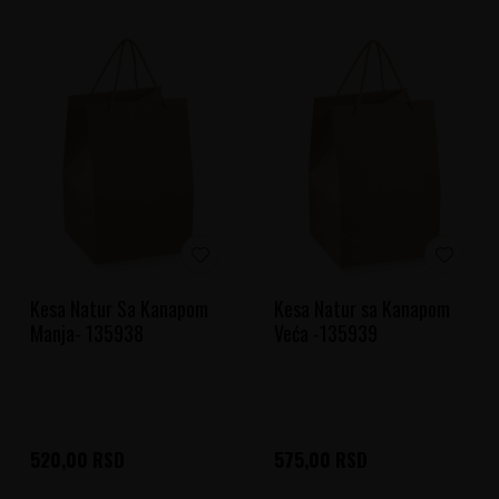
Kesa Natur Sa Kanapom
Kesa Natur sa Kanapom
Manja- 135938
Veća -135939
520,00
RSD
575,00
RSD