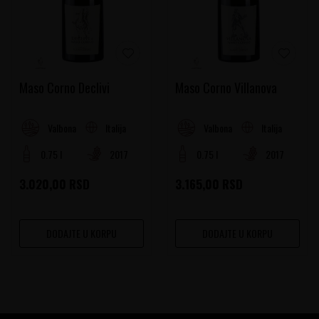
Maso Corno Declivi
Maso Corno Villanova
Italija
Italija
Valbona di Ala
Valbona di Ala
0.75 l
2017
0.75 l
2017
3.020,00
RSD
3.165,00
RSD
DODAJTE U KORPU
DODAJTE U KORPU