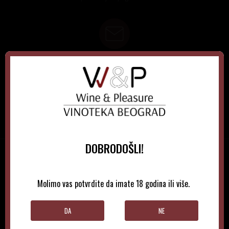
NEWSLETTER
PRIJAVITE SE
DOBRODOŠLI!
VINOTEKA BEOGRAD
INFORMACIJE
Molimo vas potvrdite da imate 18 godina ili više.
POMOĆ PRI KUPOVINI
DA
NE